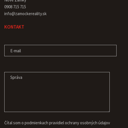
0908 715 715
info@zamockereality.sk
KONTAKT
E-MAIL
SPRÁVA
Čítal som o podmienkach pravidiel
ochrany osobných údajov