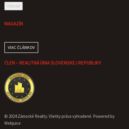
MAGAZÍN
VIAC ČLÁNKOV
ČLEN – REALITNÁ ÚNIA SLOVENSKEJ REPUBLIKY
© 2024 Zámocké Reality. Všetky práva vyhradené. Powered by
Webjuice