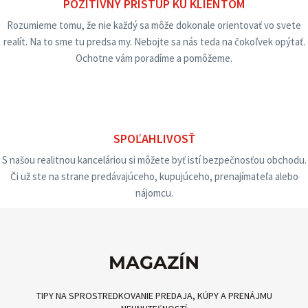
POZITÍVNY PRÍSTUP KU KLIENTOM
Rozumieme tomu, že nie každý sa môže dokonale orientovať vo svete
realít. Na to sme tu predsa my. Nebojte sa nás teda na čokoľvek opýtať.
Ochotne vám poradíme a pomôžeme.
SPOĽAHLIVOSŤ
S našou realitnou kanceláriou si môžete byť istí bezpečnosťou obchodu.
Či už ste na strane predávajúceho, kupujúceho, prenajímateľa alebo
nájomcu.
MAGAZÍN
TIPY NA SPROSTREDKOVANIE PREDAJA, KÚPY A PRENÁJMU