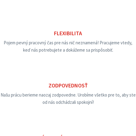
FLEXIBILITA
Pojem pevný pracovný čas pre nás nič neznamená! Pracujeme vtedy,
keď nás potrebujete a dokážeme sa prispôsobiť.
ZODPOVEDNOSŤ
Našu prácu berieme naozaj zodpovedne. Urobíme všetko pre to, aby ste
od nás odchádzali spokojní!