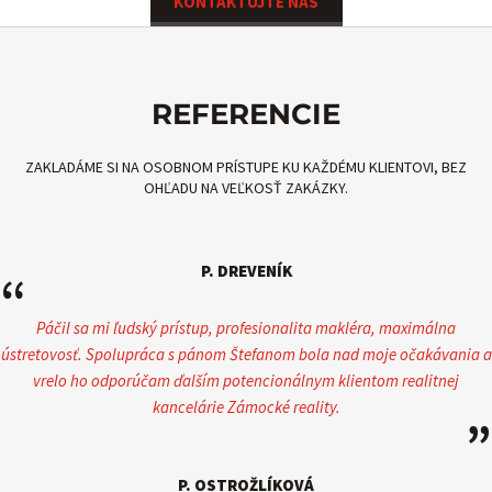
KONTAKTUJTE NÁS
REFERENCIE
ZAKLADÁME SI NA OSOBNOM PRÍSTUPE KU KAŽDÉMU KLIENTOVI, BEZ
OHĽADU NA VEĽKOSŤ ZAKÁZKY.
P. DREVENÍK
“
Páčil sa mi ľudský prístup, profesionalita makléra, maximálna
ústretovosť. Spolupráca s pánom Štefanom bola nad moje očakávania a
vrelo ho odporúčam ďalším potencionálnym klientom realitnej
kancelárie Zámocké reality.
”
P. OSTROŽLÍKOVÁ