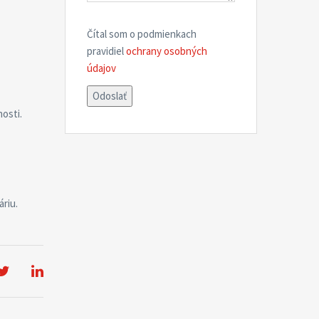
Čítal som o podmienkach
pravidiel
ochrany osobných
údajov
osti.
áriu.