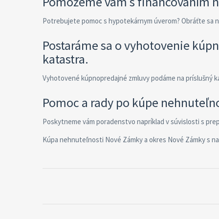
Pomôžeme vám s financovaním n
Potrebujete pomoc s hypotekárnym úverom? Obráťte sa na 
Postaráme sa o vyhotovenie kúpn
katastra.
Vyhotovené kúpnopredajné zmluvy podáme na príslušný kat
Pomoc a rady po kúpe nehnuteľno
Poskytneme vám poradenstvo napríklad v súvislosti s prepi
Kúpa nehnuteľnosti Nové Zámky a okres Nové Zámky s na