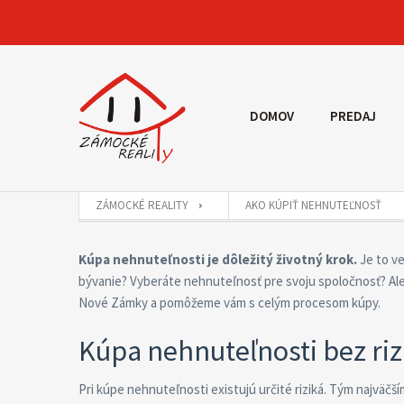
DOMOV
PREDAJ
ZÁMOCKÉ REALITY
AKO KÚPIŤ NEHNUTEĽNOSŤ
Kúpa nehnuteľnosti je dôležitý životný krok.
Je to ve
bývanie? Vyberáte nehnuteľnosť pre svoju spoločnosť? A
Nové Zámky a pomôžeme vám s celým procesom kúpy.
Kúpa nehnuteľnosti bez riz
Pri kúpe nehnuteľnosti existujú určité riziká. Tým najväč