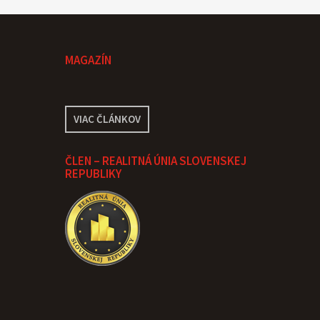
MAGAZÍN
VIAC ČLÁNKOV
ČLEN – REALITNÁ ÚNIA SLOVENSKEJ
REPUBLIKY