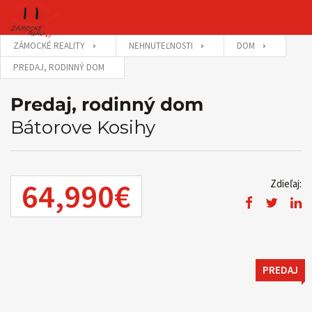
ZÁMOCKÉ REALITY
NEHNUTEĽNOSTI
DOM
PREDAJ, RODINNÝ DOM
Predaj, rodinný dom
Bátorove Kosihy
64,990€
Zdieľaj:
PREDAJ