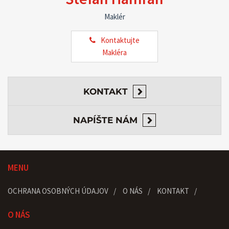
Maklér
Kontaktujte
Makléra
KONTAKT
NAPÍŠTE NÁM
MENU
OCHRANA OSOBNÝCH ÚDAJOV
O NÁS
KONTAKT
O NÁS