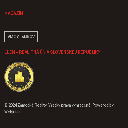
MAGAZÍN
VIAC ČLÁNKOV
ČLEN – REALITNÁ ÚNIA SLOVENSKEJ REPUBLIKY
© 2024 Zámocké Reality. Všetky práva vyhradené. Powered by
Webjuice