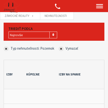
ZÁMOCKÉ REALITY
NEHNUTEĽNOSTI
TRIEDIŤ PODĽA
Najnovšie
Typ nehnuteľnosti: Pozemok
Vymazať
IZBY
KÚPEĽNE
IZBY NA SPANIE