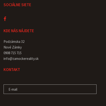
SOCIÁLNE SIETE
KDE NÁS NÁJDETE
Podzámska 32
Nové Zámky
0908 715 715
info@zamockereality.sk
KONTAKT
E-MAIL
SPRÁVA