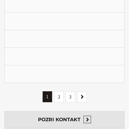
1
Next
2
3
POZRI
KONTAKT