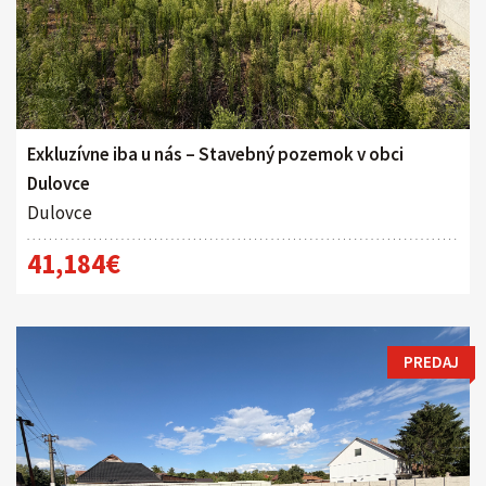
Exkluzívne iba u nás – Stavebný pozemok v obci
Dulovce
Dulovce
41,184€
PREDAJ