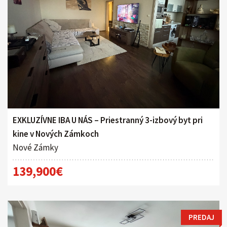
EXKLUZÍVNE IBA U NÁS – Priestranný 3-izbový byt pri
kine v Nových Zámkoch
Nové Zámky
139,900€
PREDAJ