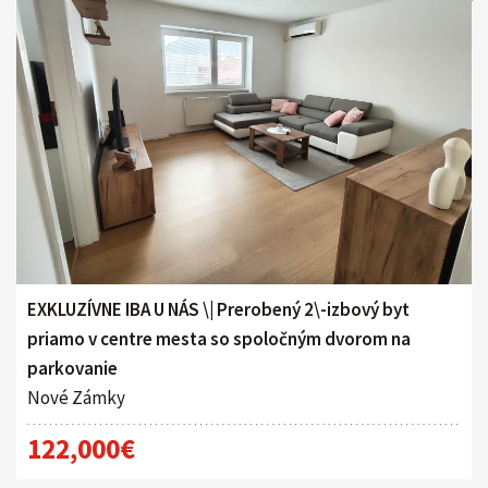
EXKLUZÍVNE IBA U NÁS \| Prerobený 2\-izbový byt
priamo v centre mesta so spoločným dvorom na
parkovanie
Nové Zámky
122,000€