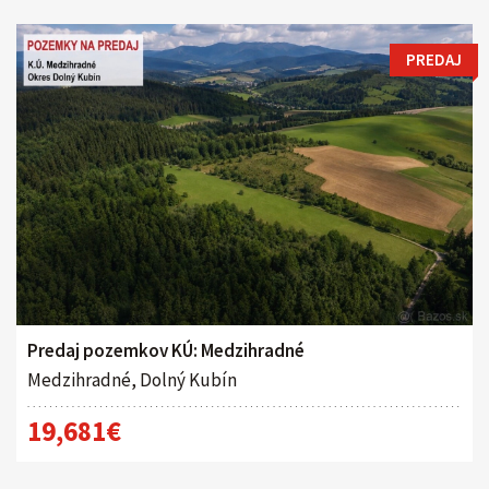
PREDAJ
Predaj pozemkov KÚ: Medzihradné
Medzihradné, Dolný Kubín
19,681€