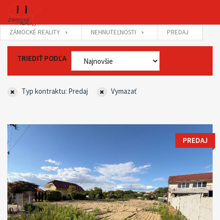
ZÁMOCKÉ REALITY
NEHNUTEĽNOSTI
PREDAJ
TRIEDIŤ PODĽA
Typ kontraktu: Predaj
Vymazať
PREDAJ