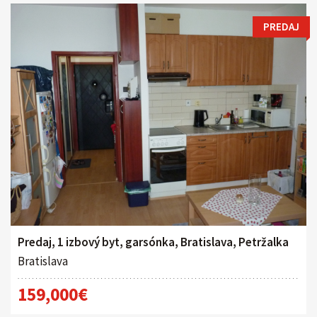
PREDAJ
Predaj, 1 izbový byt, garsónka, Bratislava, Petržalka
Bratislava
159,000€