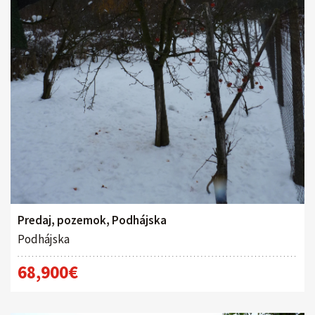
Predaj, pozemok, Podhájska
Podhájska
68,900€