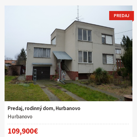
PREDAJ
Predaj, rodinný dom, Hurbanovo
Hurbanovo
109,900€