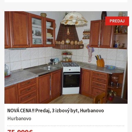
PREDAJ
NOVÁ CENA !! Predaj, 3 izbový byt, Hurbanovo
Hurbanovo